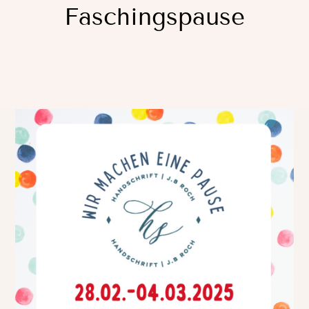
Faschingspause
BÜRO-KATALOG
KONTAKT