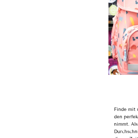
Finde mit 
den perfek
nimmt. Als
Durchschni