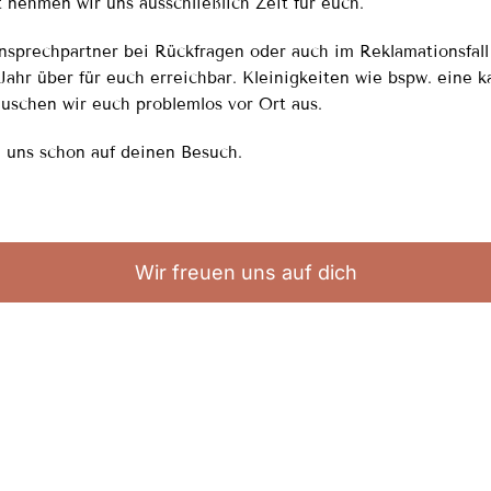
t nehmen wir uns ausschließlich Zeit für euch.
nsprechpartner bei Rückfragen oder auch im Reklamationsfall 
Jahr über für euch erreichbar. Kleinigkeiten wie bspw. eine k
auschen wir euch problemlos vor Ort aus.
 uns schon auf deinen Besuch.
Wir freuen uns auf dich