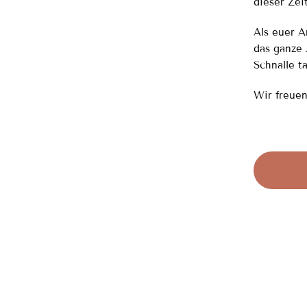
dieser Zei
Als euer A
das ganze 
Schnalle t
Wir freuen