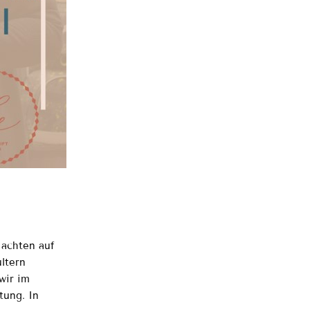
 achten auf
ultern
wir im
tung. In