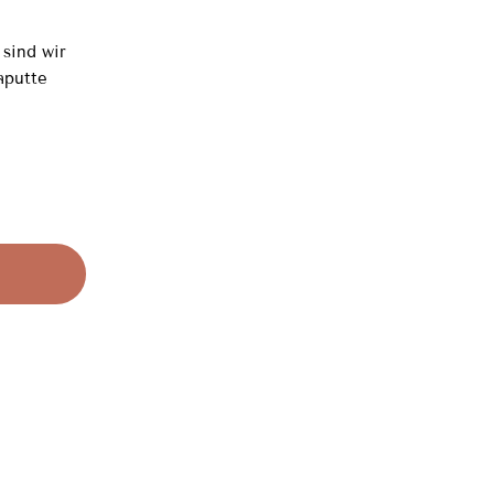
sind wir
aputte