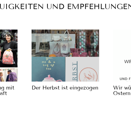
EUIGKEITEN UND EMPFEHLUNGE
ng mit
Der Herbst ist eingezogen
Wir wü
aft
Ostern