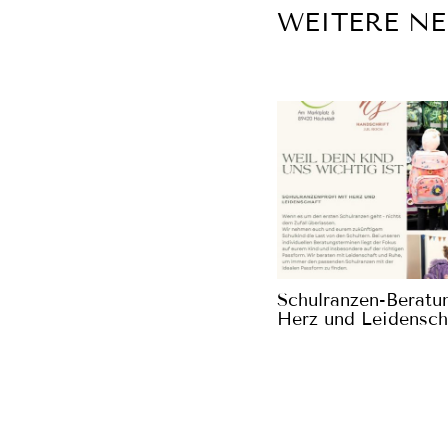
WEITERE N
Schulranzen-Beratu
Herz und Leidensch