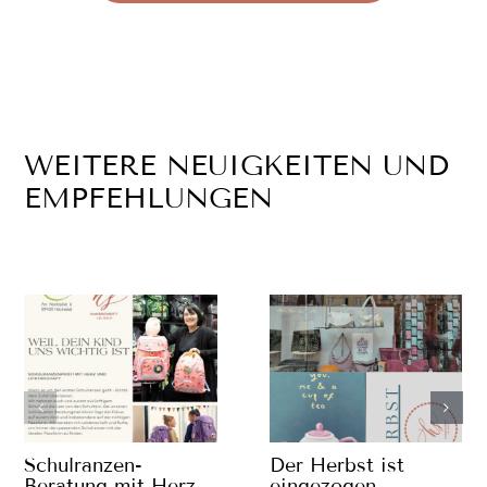
WEITERE NEUIGKEITEN UND
EMPFEHLUNGEN
Schulranzen-
Der Herbst ist
Beratung mit Herz
eingezogen